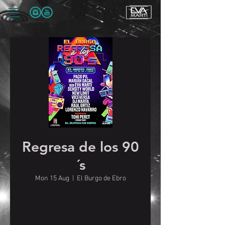
Regresa de los 90
´s
Mon 15 Aug
  |  
El Burgo de Ebro
Time & Location