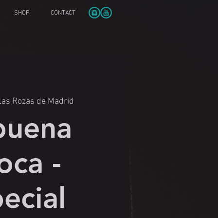
SHOP
CONTACT
Las Rozas de Madrid
buena
oca -
ecial