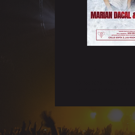
Time & Locati
20 Dec 2025, 19:00 – 23:00
Las Rozas de Madrid, C. Sofí