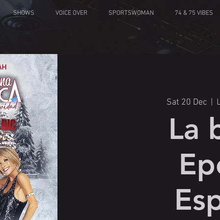
SHOWS
VOICE OVER
SPORTSWOMAN
74 & 75 VIBES
Sat 20 Dec
  |  
La 
Ep
Esp