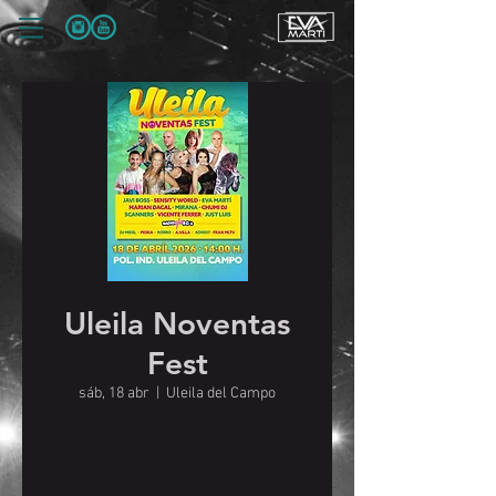
Uleila Noventas
Fest
sáb, 18 abr
  |  
Uleila del Campo
Horario y ubicación