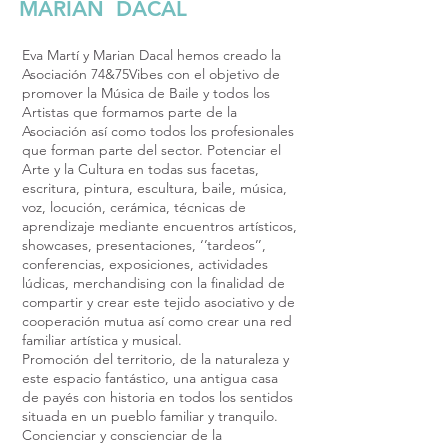
MARIAN DACAL
Eva Martí y Marian Dacal hemos creado la
Asociación 74&75Vibes con el objetivo de
promover la Música de Baile y todos los
Artistas que formamos parte de la
Asociación así como todos los profesionales
que forman parte del sector. Potenciar el
Arte y la Cultura en todas sus facetas,
escritura, pintura, escultura, baile, música,
voz, locución, cerámica, técnicas de
aprendizaje mediante encuentros artísticos,
showcases, presentaciones, ‘’tardeos’’,
conferencias, exposiciones, actividades
lúdicas, merchandising con la finalidad de
compartir y crear este tejido asociativo y de
cooperación mutua así como crear una red
familiar artística y musical.
Promoción del territorio, de la naturaleza y
este espacio fantástico, una antigua casa
de payés con historia en todos los sentidos
situada en un pueblo familiar y tranquilo.
Concienciar y conscienciar de la