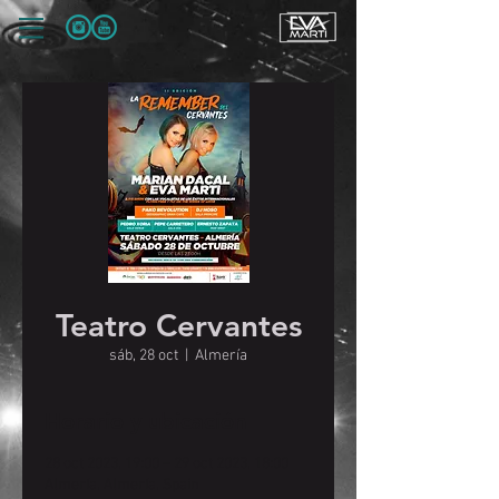
Teatro Cervantes
sáb, 28 oct
  |  
Almería
Horario y ubicación
28 oct 2023, 19:00 – 29 oct 2023, 18:00
Almería, Almería, Spain