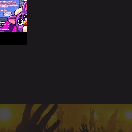
cación