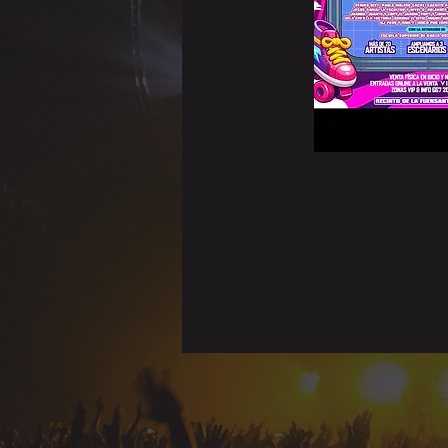
Horario y ubi
06 jun 2026, 19:00 – 22:05
Cuenca, Cuenca, España