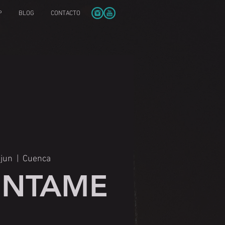
P
BLOG
CONTACTO
 jun
  |  
Cuenca
NTAME