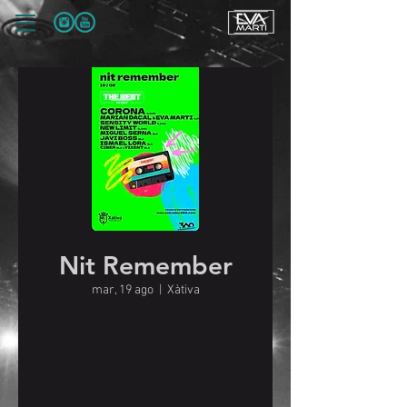
Nit Remember
mar, 19 ago
  |  
Xàtiva
Horario y ubicación
19 ago 2025, 19:00 – 23:00
Xàtiva, 46800 Xàtiva, Valencia, España