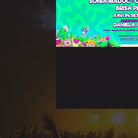
Horario y ubi
22 jun 2024, 19:00 – 23:00
San Sebastián, San Sebastiá