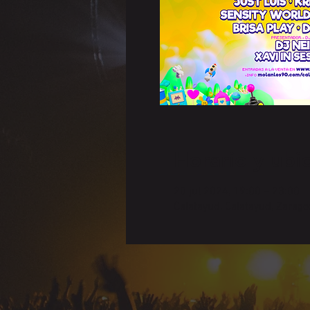
Horario y ubi
20 jul 2024, 19:00 – 23:00
Calatayud, Calatayud, Zarago