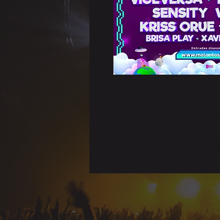
Horario y ubi
17 may 2025, 19:00
Ejea de los Caballeros, 5060