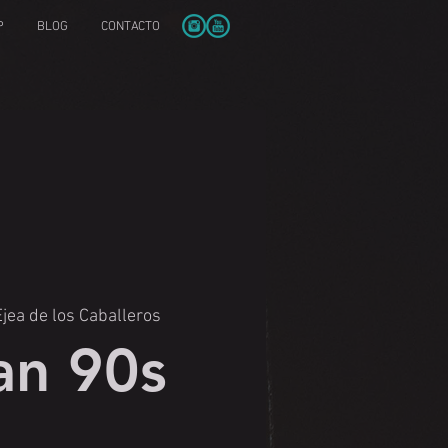
P
BLOG
CONTACTO
Ejea de los Caballeros
an 90s