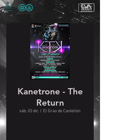
Kanetrone - The
Return
sáb, 03 dic
  |  
El Grao de Castellón
Horario y ubicación