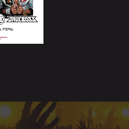
cación
, Murcia, Spain