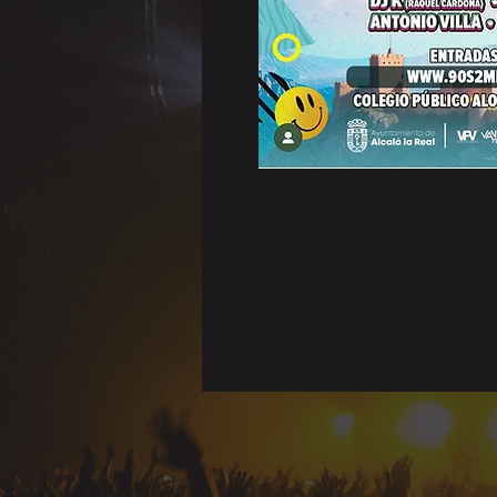
Horario y ubi
08 ago 2025, 19:00
Alcalá la Real, 23680 Alcalá 