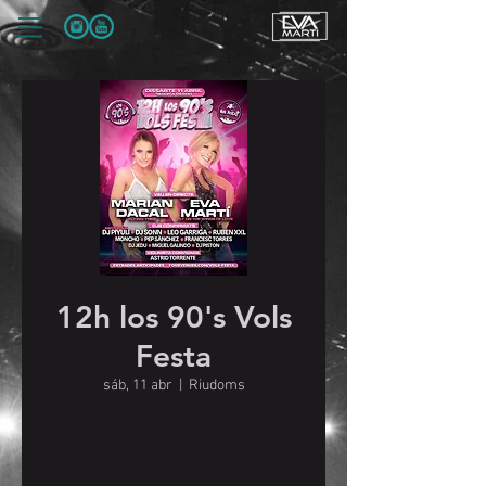
12h los 90's Vols
Festa
sáb, 11 abr
  |  
Riudoms
Horario y ubicación