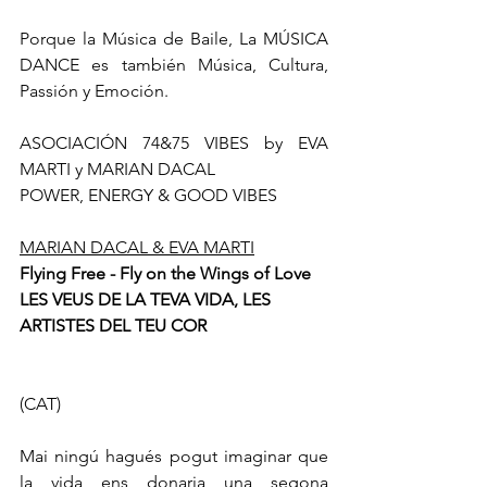
Porque la Música de Baile, La MÚSICA 
DANCE es también Música, Cultura, 
Passión y Emoción. 
ASOCIACIÓN 74&75 VIBES by EVA 
MARTI y MARIAN DACAL 
POWER, ENERGY & GOOD VIBES
MARIAN DACAL & EVA MARTI
Flying Free - Fly on the Wings of Love
LES VEUS DE LA TEVA VIDA, LES 
ARTISTES DEL TEU COR
(CAT)
Mai ningú hagués pogut imaginar que 
la vida ens donaria una segona 