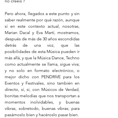
no creéis ? 
Pero ahora, llegados a este punto y sin 
saber realmente por qué razón, aunque 
sí en este contexto actual, nosotras, 
Marian Dacal y Eva Martí, mostramos, 
después de más de 30 años escondidas 
detrás de una voz, que las 
posibilidades de esta Música pueden ir 
más allá, y que la Música Dance, Techno 
como actualmente se llama, sigue viva; 
y no solo en formato electrónico, o 
mejor dicho con PENDRIVE para los 
Eventos y Festivales, sino también en 
directo, sí, sí, con Músicos de Verdad, 
bonitas melodías que nos transportan a 
momentos inolvidables, y buenas 
vibras, sobretodo, buenas vibras; para 
pasárnoslo bien y hacéroslo pasar bien.